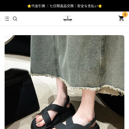
⭐代金引換 ｜七日間返品交換｜安全な支払い⭐
0