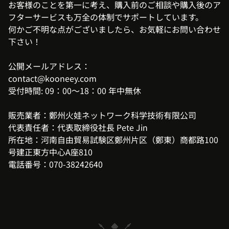
お客様のことを第一に考え、購入前のご相談や購入後のア
フターサービスも万全の体制でサポートしています。
何かご不明な点がございましたら、お気軽にお問い合わせ
下さい！
公開メールアドレス：
contact@kooneey.com
受付時間: 09：00〜18：00 年中無休
販売業者：鄭州火娃ネットワーク科学技術有限公司
代表責任者：代表取締役社長 Pete Jin
所在地：河南自由貿易試験区鄭州片区（鄭東）商都路100
号建正東方中心A座810
電話番号：070-38242640